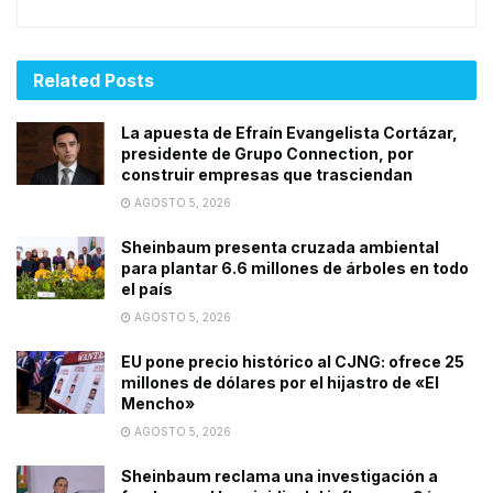
Related
Posts
La apuesta de Efraín Evangelista Cortázar,
presidente de Grupo Connection, por
construir empresas que trasciendan
AGOSTO 5, 2026
Sheinbaum presenta cruzada ambiental
para plantar 6.6 millones de árboles en todo
el país
AGOSTO 5, 2026
EU pone precio histórico al CJNG: ofrece 25
millones de dólares por el hijastro de «El
Mencho»
AGOSTO 5, 2026
Sheinbaum reclama una investigación a