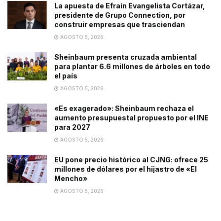
La apuesta de Efraín Evangelista Cortázar,
presidente de Grupo Connection, por
construir empresas que trasciendan
AGOSTO 5, 2026
Sheinbaum presenta cruzada ambiental
para plantar 6.6 millones de árboles en todo
el país
AGOSTO 5, 2026
«Es exagerado»: Sheinbaum rechaza el
aumento presupuestal propuesto por el INE
para 2027
AGOSTO 5, 2026
EU pone precio histórico al CJNG: ofrece 25
millones de dólares por el hijastro de «El
Mencho»
AGOSTO 5, 2026