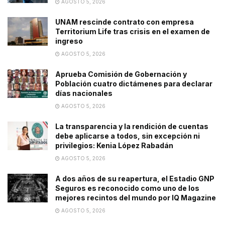
AGOSTO 5, 2026
UNAM rescinde contrato con empresa
Territorium Life tras crisis en el examen de
ingreso
AGOSTO 5, 2026
Aprueba Comisión de Gobernación y
Población cuatro dictámenes para declarar
días nacionales
AGOSTO 5, 2026
La transparencia y la rendición de cuentas
debe aplicarse a todos, sin excepción ni
privilegios: Kenia López Rabadán
AGOSTO 5, 2026
A dos años de su reapertura, el Estadio GNP
Seguros es reconocido como uno de los
mejores recintos del mundo por IQ Magazine
AGOSTO 5, 2026