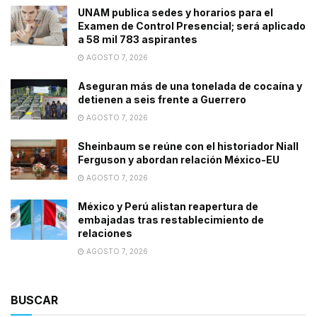
UNAM publica sedes y horarios para el
Examen de Control Presencial; será aplicado
a 58 mil 783 aspirantes
AGOSTO 7, 2026
Aseguran más de una tonelada de cocaína y
detienen a seis frente a Guerrero
AGOSTO 7, 2026
Sheinbaum se reúne con el historiador Niall
Ferguson y abordan relación México-EU
AGOSTO 7, 2026
México y Perú alistan reapertura de
embajadas tras restablecimiento de
relaciones
AGOSTO 7, 2026
BUSCAR