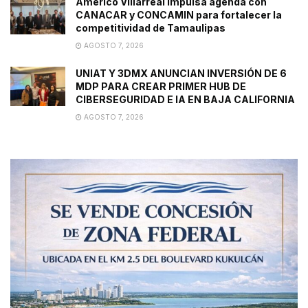
Américo Villarreal impulsa agenda con
CANACAR y CONCAMIN para fortalecer la
competitividad de Tamaulipas
AGOSTO 7, 2026
UNIAT Y 3DMX ANUNCIAN INVERSIÓN DE 6
MDP PARA CREAR PRIMER HUB DE
CIBERSEGURIDAD E IA EN BAJA CALIFORNIA
AGOSTO 7, 2026