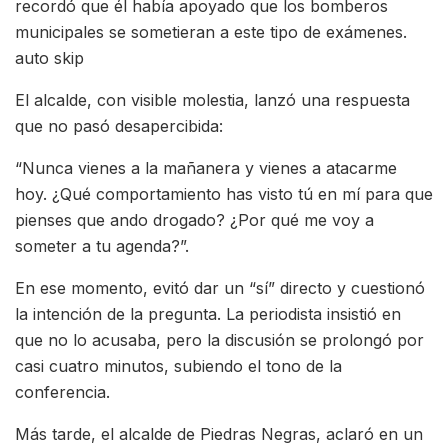
recordó que él había apoyado que los bomberos
municipales se sometieran a este tipo de exámenes.
auto skip
El alcalde, con visible molestia, lanzó una respuesta
que no pasó desapercibida:
“Nunca vienes a la mañanera y vienes a atacarme
hoy. ¿Qué comportamiento has visto tú en mí para que
pienses que ando drogado? ¿Por qué me voy a
someter a tu agenda?”.
En ese momento, evitó dar un “sí” directo y cuestionó
la intención de la pregunta. La periodista insistió en
que no lo acusaba, pero la discusión se prolongó por
casi cuatro minutos, subiendo el tono de la
conferencia.
Más tarde, el alcalde de Piedras Negras, aclaró en un