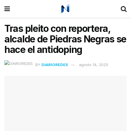
Tras pleito con reportera,
alcalde de Piedras Negras se
hace el antidoping
BY
DIARIOREDES
agosto 14, 2025