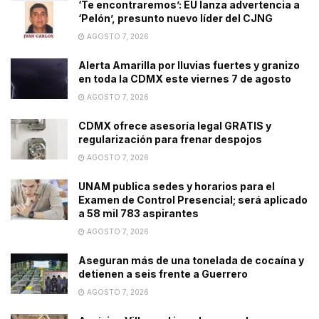
‘Te encontraremos’: EU lanza advertencia a
‘Pelón’, presunto nuevo líder del CJNG
AGOSTO 7, 2026
Alerta Amarilla por lluvias fuertes y granizo
en toda la CDMX este viernes 7 de agosto
AGOSTO 7, 2026
CDMX ofrece asesoría legal GRATIS y
regularización para frenar despojos
AGOSTO 7, 2026
UNAM publica sedes y horarios para el
Examen de Control Presencial; será aplicado
a 58 mil 783 aspirantes
AGOSTO 7, 2026
Aseguran más de una tonelada de cocaína y
detienen a seis frente a Guerrero
AGOSTO 7, 2026