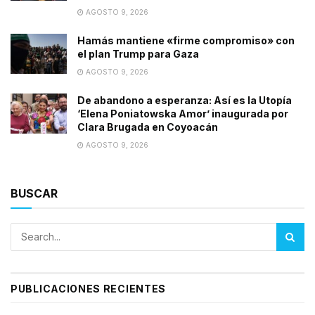
AGOSTO 9, 2026
Hamás mantiene «firme compromiso» con
el plan Trump para Gaza
AGOSTO 9, 2026
De abandono a esperanza: Así es la Utopía
‘Elena Poniatowska Amor’ inaugurada por
Clara Brugada en Coyoacán
AGOSTO 9, 2026
BUSCAR
PUBLICACIONES RECIENTES