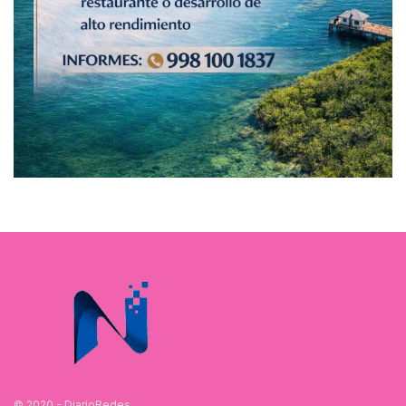
© 2020 - DiarioRedes