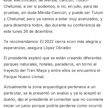
estar electrificado, de Mérida, Cancún, Tulum-
Chetumal, a ver si podemos; si no, en julio, para las
pruebas, sin duda Mérida-Cancún, y puede ser Tulum
y Chetumal; pero ya vamos a estar muy avanzados, y
para diciembre todo», dijo durante su conferencia de
este lunes 26 de diciembre.
Te recomendamos: El 2022 cierra «con más alegría y
esperanza», asegura López Obrador
El presidente explicó que se están creando diferentes
parques naturales, hoteles, paraderos, en torno al
trayecto del Tren Maya y entre ellos se encuentra el
Parque Nuevo Uxmal.
Actualmente la zona arqueológica pertenece a un
particular, se le presentó un avalúo y ya lo aceptó el
dueño, dijo el presidente al comentar que no conviene
iniciar un juicio porque podría perderse como ocurrió