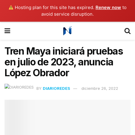
Hosting plan for this site has expired.
Renew now
to
avoid service disruption.
Tren Maya iniciará pruebas
en julio de 2023, anuncia
López Obrador
BY
DIARIOREDES
diciembre 26, 2022