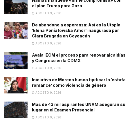
Hamás mantiene «firme compromiso» con
el plan Trump para Gaza
AGOSTO 9, 2026
De abandono a esperanza: Así es la Utopía
‘Elena Poniatowska Amor’ inaugurada por
Clara Brugada en Coyoacán
AGOSTO 9, 2026
Avala IECM el proceso para renovar alcaldías
y Congreso en la CDMX
AGOSTO 9, 2026
Iniciativa de Morena busca tipificar la ‘estafa
romance’ como violencia de género
AGOSTO 9, 2026
Más de 43 mil aspirantes UNAM aseguran su
lugar en el Examen Presencial
AGOSTO 9, 2026