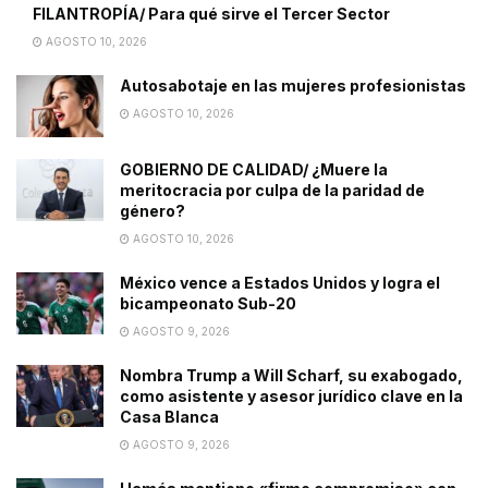
FILANTROPÍA/ Para qué sirve el Tercer Sector
AGOSTO 10, 2026
Autosabotaje en las mujeres profesionistas
AGOSTO 10, 2026
GOBIERNO DE CALIDAD/ ¿Muere la
meritocracia por culpa de la paridad de
género?
AGOSTO 10, 2026
México vence a Estados Unidos y logra el
bicampeonato Sub-20
AGOSTO 9, 2026
Nombra Trump a Will Scharf, su exabogado,
como asistente y asesor jurídico clave en la
Casa Blanca
AGOSTO 9, 2026