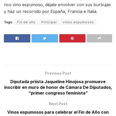
rico vino espumoso, déjate envolver con sus burbujas
y haz un recorrido por España, Francia e Italia.
Tags:
Fin de año
Principal
vinos espumosos
Previous Post
Diputada priista Jaqueline Hinojosa promueve
inscribir en muro de honor de Cámara De Diputados,
“primer congreso feminista”
Next Post
Vinos espumosos para celebrar el Fin de Año con