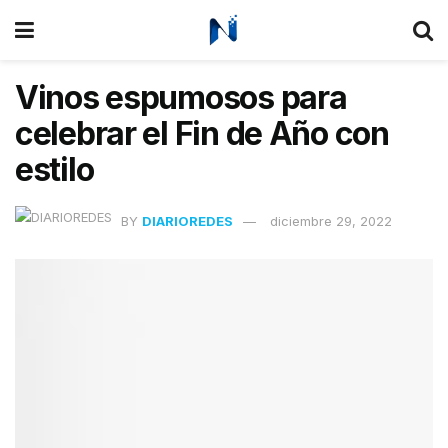
Vinos espumosos para
celebrar el Fin de Año con
estilo
BY
DIARIOREDES
diciembre 29, 2022