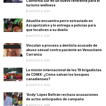
California Sur en un nuevo referente para el
turismo wellness
AGOSTO 6, 2026
Abuelita encuentra perro extraviado en
Azcapotzalco y lo entrega a policías para
que localicen a su dueño
AGOSTO 6, 2026
Vinculan a proceso a dentista acusado de
abuso sexual contra paciente en Venustiano
Carranza
AGOSTO 6, 2026
La misión internacional de los 19 brigadistas
de CDMX: ¿Cómo salvan los bosques
canadienses?
AGOSTO 6, 2026
‘Andy’ López Beltrán rechaza acusaciones
de actos anticipados de campaña
AGOSTO 6, 2026