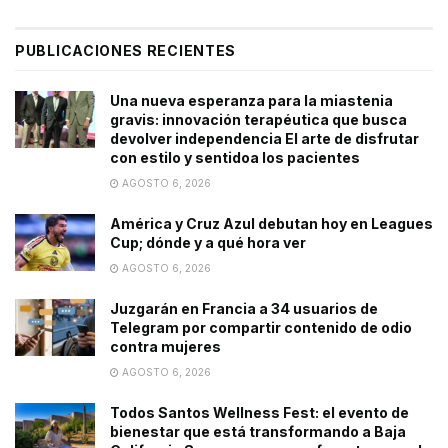
PUBLICACIONES RECIENTES
Una nueva esperanza para la miastenia
gravis: innovación terapéutica que busca
devolver independencia El arte de disfrutar
con estilo y sentidoa los pacientes
AGOSTO 6, 2026
América y Cruz Azul debutan hoy en Leagues
Cup; dónde y a qué hora ver
AGOSTO 6, 2026
Juzgarán en Francia a 34 usuarios de
Telegram por compartir contenido de odio
contra mujeres
AGOSTO 6, 2026
Todos Santos Wellness Fest: el evento de
bienestar que está transformando a Baja