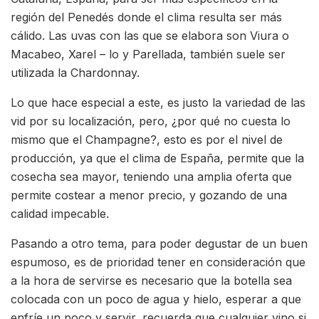
región del Penedés donde el clima resulta ser más
cálido. Las uvas con las que se elabora son Viura o
Macabeo, Xarel – lo y Parellada, también suele ser
utilizada la Chardonnay.
Lo que hace especial a este, es justo la variedad de las
vid por su localización, pero, ¿por qué no cuesta lo
mismo que el Champagne?, esto es por el nivel de
producción, ya que el clima de España, permite que la
cosecha sea mayor, teniendo una amplia oferta que
permite costear a menor precio, y gozando de una
calidad impecable.
Pasando a otro tema, para poder degustar de un buen
espumoso, es de prioridad tener en consideración que
a la hora de servirse es necesario que la botella sea
colocada con un poco de agua y hielo, esperar a que
enfríe un poco y servir, recuerda que cualquier vino si