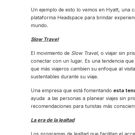
Un ejemplo de esto lo vemos en Hyatt, una c
plataforma Headspace para brindar experienc
mundo.
Slow Travel
El movimiento de
Slow Travel
, o viajar sin p
conectar con un lugar. Es una tendencia que
que más viajeros cambien su enfoque al visit
sustentables durante su viaje.
Una empresa que está fomentando
esta ten
ayuda a las personas a planear viajes sin pr
recomendaciones para turistas más conscient
La era de la lealtad
Los programas de lealtad que facilitan el ac