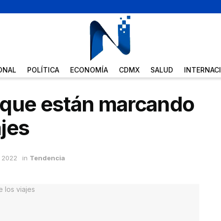
ONAL
POLÍTICA
ECONOMÍA
CDMX
SALUD
INTERNAC
 que están marcando
ajes
 2022
in
Tendencia