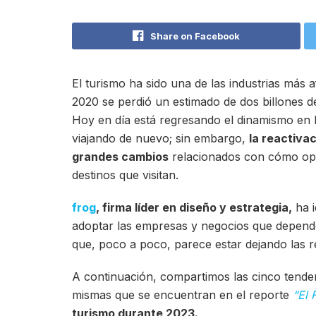
Share on Facebook
El turismo ha sido una de las industrias más
2020 se perdió un estimado de dos billones de
Hoy en día está regresando el dinamismo en l
viajando de nuevo; sin embargo,
la reactiva
grandes cambios
relacionados con cómo opera
destinos que visitan.
frog
, firma líder en diseño y estrategia,
ha i
adoptar las empresas y negocios que depend
que, poco a poco, parece estar dejando las r
A continuación, compartimos las cinco tende
mismas que se encuentran en el reporte
“El 
turismo durante 2023.