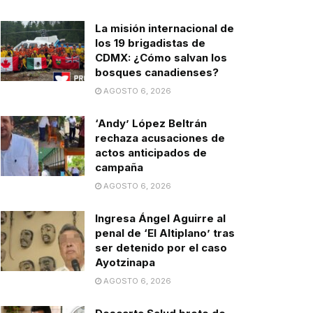
La misión internacional de
los 19 brigadistas de
CDMX: ¿Cómo salvan los
bosques canadienses?
AGOSTO 6, 2026
‘Andy’ López Beltrán
rechaza acusaciones de
actos anticipados de
campaña
AGOSTO 6, 2026
Ingresa Ángel Aguirre al
penal de ‘El Altiplano’ tras
ser detenido por el caso
Ayotzinapa
AGOSTO 6, 2026