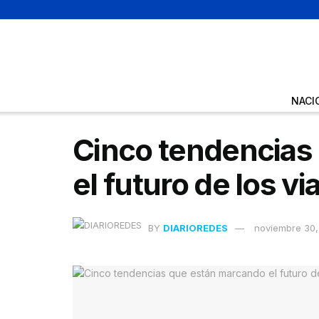
NACI
Cinco tendencias
el futuro de los vi
BY
DIARIOREDES
noviembre 30,