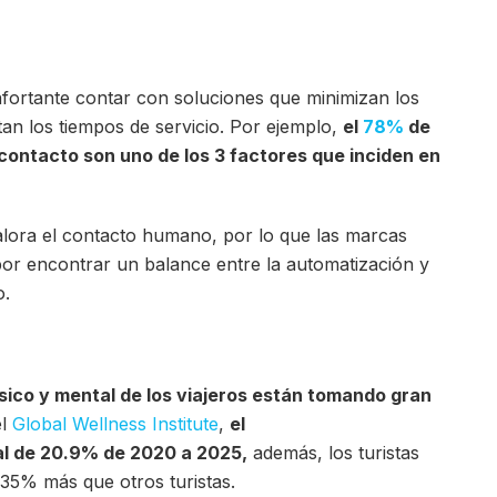
fortante contar con soluciones que minimizan los
tan los tiempos de servicio. Por ejemplo,
el
78%
de
n contacto son uno de los 3 factores que inciden en
lora el contacto humano, por lo que las marcas
por encontrar un balance entre la automatización y
o.
sico y mental de los viajeros están tomando gran
el
Global Wellness Institute
,
el
l de 20.9% de 2020 a 2025,
además, los turistas
35% más que otros turistas.