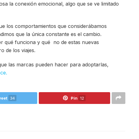
osa la conexión emocional, algo que se ve limitado
que los comportamientos que considerábamos
imos que la única constante es el cambio.
er qué funciona y qué no de estas nuevas
o de los viajes.
que las marcas pueden hacer para adoptarlas,
ace.
eet
34
Pin
12