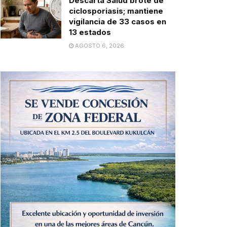
Descarta Salud brote de
ciclosporiasis; mantiene
vigilancia de 33 casos en
13 estados
AGOSTO 6, 2026