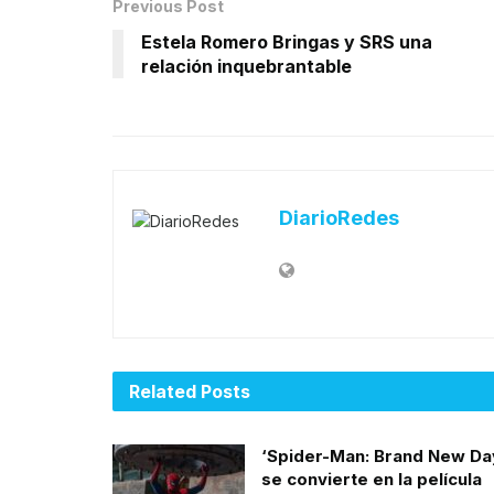
Previous Post
Estela Romero Bringas y SRS una
relación inquebrantable
DiarioRedes
Related
Posts
‘Spider-Man: Brand New Da
se convierte en la película