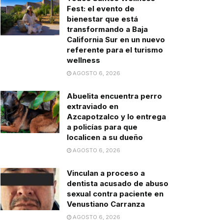
Fest: el evento de
bienestar que está
transformando a Baja
California Sur en un nuevo
referente para el turismo
wellness
AGOSTO 6, 2026
Abuelita encuentra perro
extraviado en
Azcapotzalco y lo entrega
a policías para que
localicen a su dueño
AGOSTO 6, 2026
Vinculan a proceso a
dentista acusado de abuso
sexual contra paciente en
Venustiano Carranza
AGOSTO 6, 2026