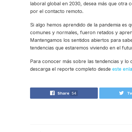
laboral global en 2030, desea más que otra c
por el contacto remoto.
Si algo hemos aprendido de la pandemia es 
comunes y normales, fueron retados y aprend
Mantengamos los sentidos abiertos para sab
tendencias que estaremos viviendo en el futur
Para conocer más sobre las tendencias y lo 
descarga el reporte completo desde
este enl
Share
54
Tw