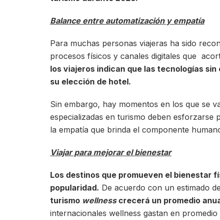
Balance entre automatización y empatía
Para muchas personas viajeras ha sido recon
procesos físicos y canales digitales que acor
los viajeros indican que las tecnologías si
su elección de hotel.
Sin embargo, hay momentos en los que se va
especializadas en turismo deben esforzarse 
la empatía que brinda el componente human
Viajar para mejorar el bienestar
Los destinos que promueven el bienestar fí
popularidad.
De acuerdo con un estimado d
turismo
wellness
crecerá un promedio anua
internacionales wellness gastan en promedio 