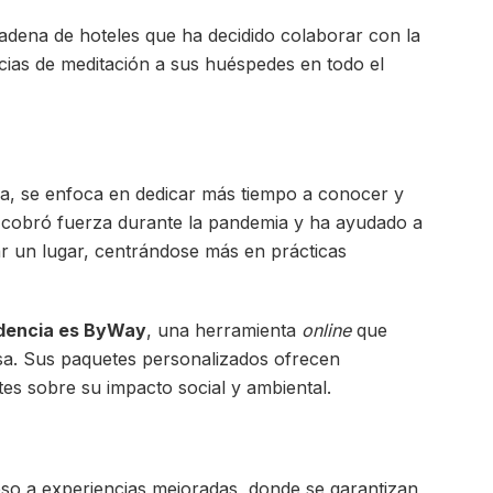
adena de hoteles que ha decidido colaborar con la
ias de meditación a sus huéspedes en todo el
risa, se enfoca en dedicar más tiempo a conocer y
 cobró fuerza durante la pandemia y ha ayudado a
ar un lugar, centrándose más en prácticas
dencia es ByWay
, una herramienta
online
que
isa. Sus paquetes personalizados ofrecen
es sobre su impacto social y ambiental.
ceso a experiencias mejoradas, donde se garantizan