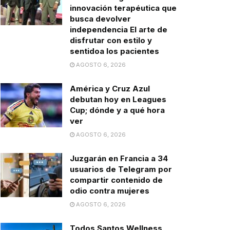
innovación terapéutica que
busca devolver
independencia El arte de
disfrutar con estilo y
sentidoa los pacientes
AGOSTO 6, 2026
América y Cruz Azul
debutan hoy en Leagues
Cup; dónde y a qué hora
ver
AGOSTO 6, 2026
Juzgarán en Francia a 34
usuarios de Telegram por
compartir contenido de
odio contra mujeres
AGOSTO 6, 2026
Todos Santos Wellness