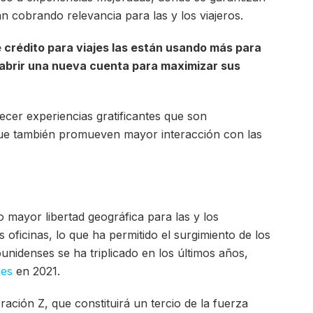
rán cobrando relevancia para las y los viajeros.
 crédito para viajes las están usando más para
abrir una nueva cuenta para maximizar sus
ecer experiencias gratificantes que son
que también promueven mayor interacción con las
o mayor libertad geográfica para las y los
s oficinas, lo que ha permitido el surgimiento de los
ounidenses se ha triplicado en los últimos años,
nes
en 2021.
ación Z, que constituirá un tercio de la fuerza