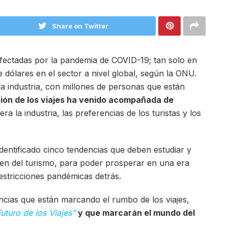
Share on Twitter
 afectadas por la pandemia de COVID-19; tan solo en
 dólares en el sector a nivel global, según la ONU.
a industria, con millones de personas que están
ción de los viajes ha venido acompañada de
 la industria, las preferencias de los turistas y los
dentificado cinco tendencias que deben estudiar y
en del turismo, para poder prosperar en una era
estricciones pandémicas detrás.
ncias que están marcando el rumbo de los viajes,
Futuro de los Viajes”
y que marcarán el mundo del