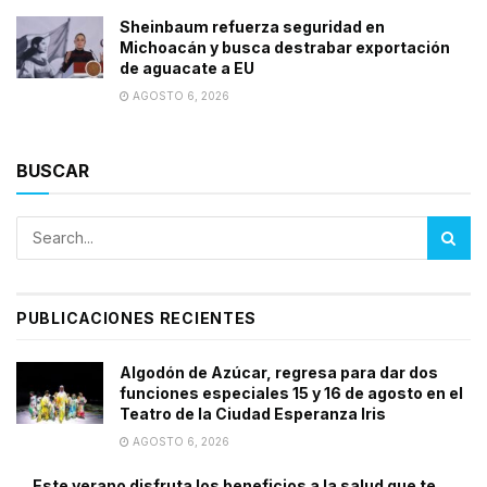
Sheinbaum refuerza seguridad en
Michoacán y busca destrabar exportación
de aguacate a EU
AGOSTO 6, 2026
BUSCAR
PUBLICACIONES RECIENTES
Algodón de Azúcar, regresa para dar dos
funciones especiales 15 y 16 de agosto en el
Teatro de la Ciudad Esperanza Iris
AGOSTO 6, 2026
Este verano disfruta los beneficios a la salud que te