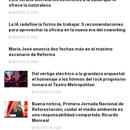
ofrece la naturaleza
AGOSTO 6, 2026
La IA redefine la forma de trabajar: 5 recomendaciones
para aprovechar la oficina en la nueva era del coworking
AGOSTO 6, 2026
María José anuncia dos fechas más en el máximo
escenario de Reforma
AGOSTO 6, 2026
Del vértigo eléctrico a la grandeza orquestal:
el homenaje a los himnos del rock progresivo
tomará el Teatro Metropólitan
AGOSTO 6, 2026
Buena noticia, Primera Jornada Nacional de
Reforestación; cuidar el medio ambiente es
una responsabilidad compartida: Ricardo
Monreal
AGOSTO 6, 2026