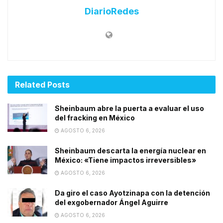
DiarioRedes
Related
Posts
Sheinbaum abre la puerta a evaluar el uso
del fracking en México
AGOSTO 6, 2026
Sheinbaum descarta la energía nuclear en
México: «Tiene impactos irreversibles»
AGOSTO 6, 2026
Da giro el caso Ayotzinapa con la detención
del exgobernador Ángel Aguirre
AGOSTO 6, 2026