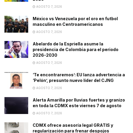
AGOSTO 7, 2026
México vs Venezuela por el oro en futbol
masculino en Centroamericanos
AGOSTO 7, 2026
Abelardo de la Espriella asume la
presidencia de Colombia para el periodo
2026-2030
AGOSTO 7, 2026
‘Te encontraremos’: EU lanza advertencia a
‘Pelón’, presunto nuevo líder del CJNG
AGOSTO 7, 2026
Alerta Amarilla por lluvias fuertes y granizo
en toda la CDMX este viernes 7 de agosto
AGOSTO 7, 2026
CDMX ofrece asesoría legal GRATIS y
regularización para frenar despojos