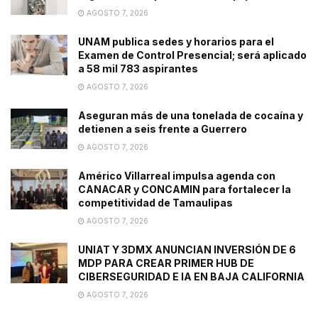
AGOSTO 7, 2026
UNAM publica sedes y horarios para el
Examen de Control Presencial; será aplicado
a 58 mil 783 aspirantes
AGOSTO 7, 2026
Aseguran más de una tonelada de cocaína y
detienen a seis frente a Guerrero
AGOSTO 7, 2026
Américo Villarreal impulsa agenda con
CANACAR y CONCAMIN para fortalecer la
competitividad de Tamaulipas
AGOSTO 7, 2026
UNIAT Y 3DMX ANUNCIAN INVERSIÓN DE 6
MDP PARA CREAR PRIMER HUB DE
CIBERSEGURIDAD E IA EN BAJA CALIFORNIA
AGOSTO 7, 2026