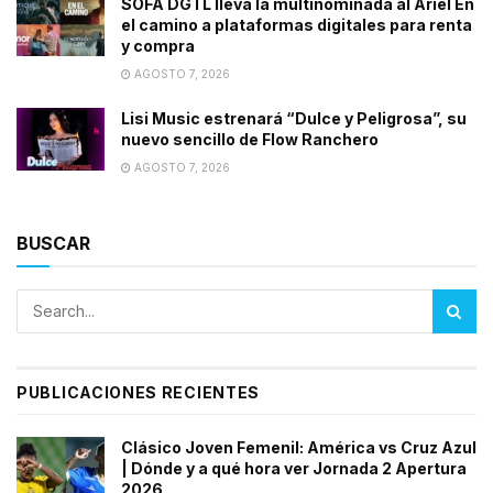
SOFA DGTL lleva la multinominada al Ariel En
el camino a plataformas digitales para renta
y compra
AGOSTO 7, 2026
Lisi Music estrenará “Dulce y Peligrosa”, su
nuevo sencillo de Flow Ranchero
AGOSTO 7, 2026
BUSCAR
PUBLICACIONES RECIENTES
Clásico Joven Femenil: América vs Cruz Azul
| Dónde y a qué hora ver Jornada 2 Apertura
2026