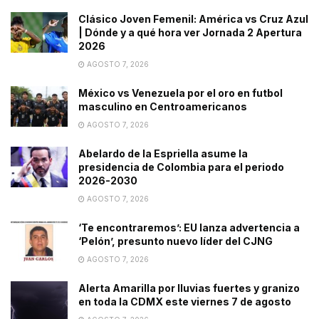
Clásico Joven Femenil: América vs Cruz Azul
| Dónde y a qué hora ver Jornada 2 Apertura
2026
AGOSTO 7, 2026
México vs Venezuela por el oro en futbol
masculino en Centroamericanos
AGOSTO 7, 2026
Abelardo de la Espriella asume la
presidencia de Colombia para el periodo
2026-2030
AGOSTO 7, 2026
‘Te encontraremos’: EU lanza advertencia a
‘Pelón’, presunto nuevo líder del CJNG
AGOSTO 7, 2026
Alerta Amarilla por lluvias fuertes y granizo
en toda la CDMX este viernes 7 de agosto