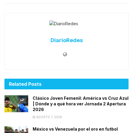
DiarioRedes
Related
Posts
Clásico Joven Femenil: América vs Cruz Azul
| Dónde y a qué hora ver Jornada 2 Apertura
2026
AGOSTO 7, 2026
México vs Venezuela por el oro en futbol