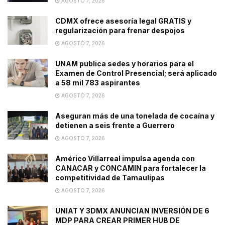
AGOSTO 7, 2026
CDMX ofrece asesoría legal GRATIS y
regularización para frenar despojos
AGOSTO 7, 2026
UNAM publica sedes y horarios para el
Examen de Control Presencial; será aplicado
a 58 mil 783 aspirantes
AGOSTO 7, 2026
Aseguran más de una tonelada de cocaína y
detienen a seis frente a Guerrero
AGOSTO 7, 2026
Américo Villarreal impulsa agenda con
CANACAR y CONCAMIN para fortalecer la
competitividad de Tamaulipas
AGOSTO 7, 2026
UNIAT Y 3DMX ANUNCIAN INVERSIÓN DE 6
MDP PARA CREAR PRIMER HUB DE