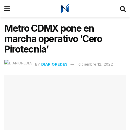
Metro CDMX pone en
marcha operativo ‘Cero
Pirotecnia’
BY
DIARIOREDES
diciembre 12, 2022