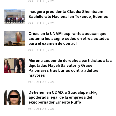
AGOSTO 8, 2026
Inaugura presidenta Claudia Sheinbaum
Bachillerato Nacional en Texcoco, Edomex
AGOSTO 8, 2026
Crisis en la UNAM: aspirantes acusan que
sistema les asignó sedes en otros estados
para el examen de control
AGOSTO 8, 2026
Morena suspende derechos partidistas a las
diputadas Nayeli Salvatori y Grace
Palomares tras burlas contra adultos
mayores
AGOSTO 8, 2026
Detienen en CDMX a Guadalupe «N»,
apoderada legal de la empresa del
exgobernador Ernesto Ruffo
AGOSTO 8, 2026