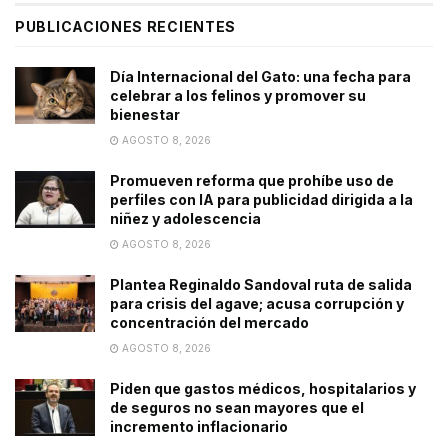
PUBLICACIONES RECIENTES
Día Internacional del Gato: una fecha para
celebrar a los felinos y promover su
bienestar
AGOSTO 8, 2026
Promueven reforma que prohíbe uso de
perfiles con IA para publicidad dirigida a la
niñez y adolescencia
AGOSTO 8, 2026
Plantea Reginaldo Sandoval ruta de salida
para crisis del agave; acusa corrupción y
concentración del mercado
AGOSTO 8, 2026
Piden que gastos médicos, hospitalarios y
de seguros no sean mayores que el
incremento inflacionario