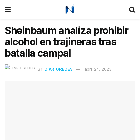
Sheinbaum analiza prohibir
alcohol en trajineras tras
batalla campal
BY
DIARIOREDES
abril 24, 2023