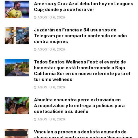
América y Cruz Azul debutan hoy en Leagues
Cup; dónde y a qué hora ver
AGOSTO 6, 2026
Juzgarán en Francia a 34 usuarios de
Telegram por compartir contenido de odio
contra mujeres
AGOSTO 6, 2026
Todos Santos Wellness Fest: el evento de
bienestar que está transformando a Baja
California Sur en un nuevo referente para el
turismo wellness
AGOSTO 6, 2026
Abuelita encuentra perro extraviado en
Azcapotzalco y lo entrega a policías para
que localicen a su dueño
AGOSTO 6, 2026
Vinculan a proceso a dentista acusado de
abuso sexual contra paciente en Venustiano