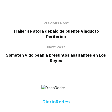
Previous Post
Tráiler se atora debajo de puente Viaducto
Periférico
Next Post
Someten y golpean a presuntos asaltantes en Los
Reyes
DiarioRedes