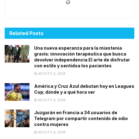
Related
Posts
Una nueva esperanza para la miastenia
gravis: innovación terapéutica que busca
devolver independencia El arte de disfrutar
con estilo y sentidoa los pacientes
AGOSTO 6, 2026
América y Cruz Azul debutan hoy en Leagues
Cup; dónde y a qué hora ver
AGOSTO 6, 2026
Juzgarán en Francia a 34 usuarios de
Telegram por compartir contenido de odio
contra mujeres
AGOSTO 6, 2026