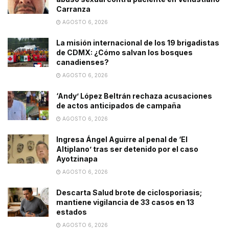
Carranza
AGOSTO 6, 2026
La misión internacional de los 19 brigadistas
de CDMX: ¿Cómo salvan los bosques
canadienses?
AGOSTO 6, 2026
‘Andy’ López Beltrán rechaza acusaciones
de actos anticipados de campaña
AGOSTO 6, 2026
Ingresa Ángel Aguirre al penal de ‘El
Altiplano’ tras ser detenido por el caso
Ayotzinapa
AGOSTO 6, 2026
Descarta Salud brote de ciclosporiasis;
mantiene vigilancia de 33 casos en 13
estados
AGOSTO 6, 2026